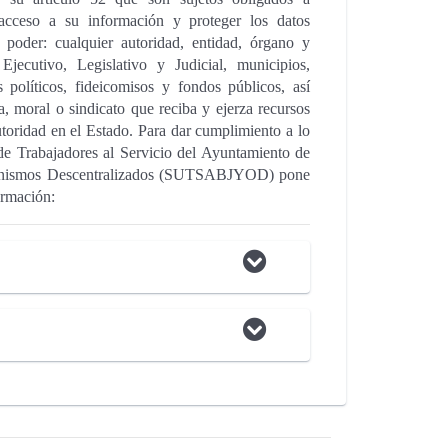
 acceso a su información y proteger los datos
poder: cualquier autoridad, entidad, órgano y
jecutivo, Legislativo y Judicial, municipios,
 políticos, fideicomisos y fondos públicos, así
a, moral o sindicato que reciba y ejerza recursos
utoridad en el Estado. Para dar cumplimiento a lo
 de Trabajadores al Servicio del Ayuntamiento de
ganismos Descentralizados (SUTSABJYOD) pone
ormación: