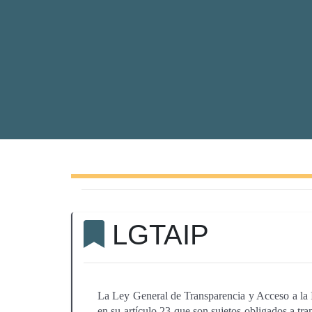
LGTAIP
La Ley General de Transparencia y Acceso a la 
en su artículo 23 que son sujetos obligados a tra