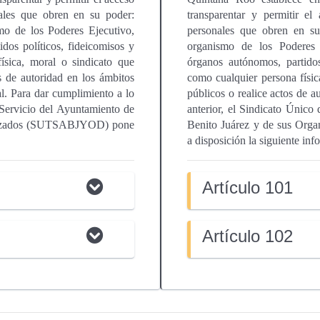
ales que obren en su poder:
transparentar y permitir el
smo de los Poderes Ejecutivo,
personales que obren en su 
idos políticos, fideicomisos y
organismo de los Poderes E
ísica, moral o sindicato que
órganos autónomos, partidos
os de autoridad en los ámbitos
como cualquier persona físic
al. Para dar cumplimiento a lo
públicos o realice actos de a
 Servicio del Ayuntamiento de
anterior, el Sindicato Único
alizados (SUTSABJYOD) pone
Benito Juárez y de sus Or
a disposición la siguiente inf
Artículo 101
Artículo 102