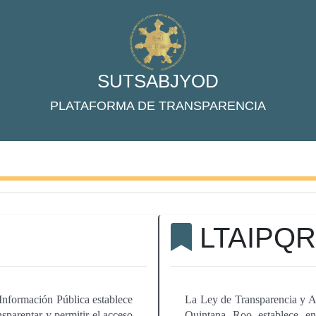
SUTSABJYOD
PLATAFORMA DE TRANSPARENCIA
LTAIPQ
Información Pública establece
La Ley de Transparencia y Ac
nsparentar y permitir el acceso
Quintana Roo establece en