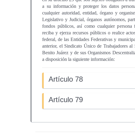
a su información y proteger los datos person
cualquier autoridad, entidad, órgano y organi
Legislativo y Judicial, órganos autónomos, part
fondos públicos, así como cualquier persona f
reciba y ejerza recursos públicos o realice act
federal, de las Entidades Federativas y municip
anterior, el Sindicato Único de Trabajadores al
Benito Juárez y de sus Organismos Descentr
a disposición la siguiente información:
Artículo 78
Artículo 79